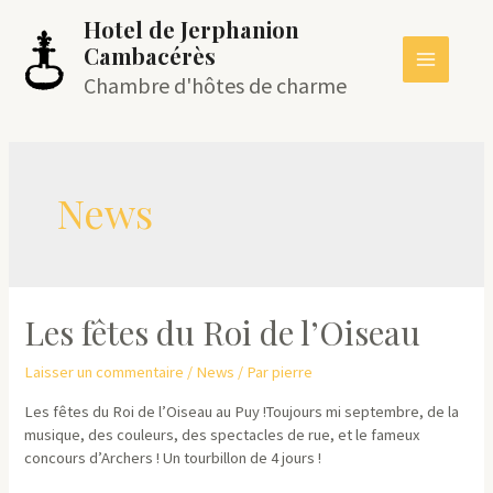
Aller
Hotel de Jerphanion
au
Cambacérès
contenu
MAIN
Chambre d'hôtes de charme
MEN
News
Les fêtes du Roi de l’Oiseau
Laisser un commentaire
/
News
/ Par
pierre
Les fêtes du Roi de l’Oiseau au Puy !Toujours mi septembre, de la
musique, des couleurs, des spectacles de rue, et le fameux
concours d’Archers ! Un tourbillon de 4 jours !