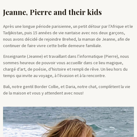
Jeanne, Pierre and their kids
Après une longue période parisienne, un petit détour par l’Afrique et le
Tadjikistan, puis 15 années de vie nantaise avec nos deux garçons,
nous avons décidé de rejoindre Brehed, la maman de Jeanne, afin de
continuer de faire vivre cette belle demeure familiale.
Enseignante (Jeanne) et travaillant dans l’informatique (Pierre), nous
sommes heureux de pouvoir vous accueillir dans ce lieu magique,
chargé d’art, de poésie, d’histoire et rempli de rêve. Un lieu hors du
temps qui invite au voyage, à l’évasion et à la rencontre.
Bali, notre gentil Border Collie, et Daria, notre chat, complètent la vie
de la maison et vous y attendent avec nous!