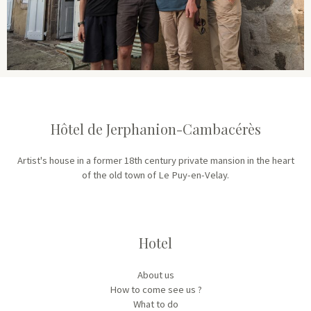
Hôtel de Jerphanion-Cambacérès
Artist's house in a former 18th century private mansion in the heart
of the old town of Le Puy-en-Velay.
Hotel
About us
How to come see us ?
What to do